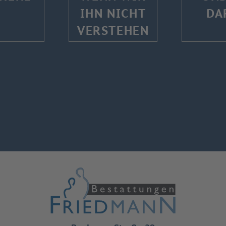
IHN NICHT
DA
VERSTEHEN