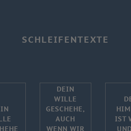
SCHLEIFENTEXTE
DEIN
WILLE
D
IN
GESCHEHE,
HIM
LLE
AUCH
IST 
HEHE
WENN WIR
UND