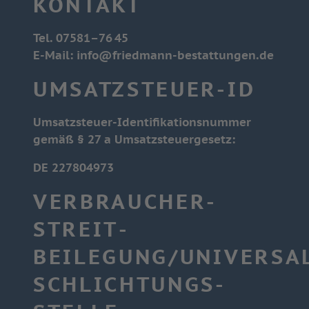
KONTAKT
Tel. 07581–76 45
E-Mail:
info@friedmann-bestattungen.de
UMSATZSTEUER-ID
Umsatzsteuer-Identifikationsnummer
gemäß § 27 a Umsatzsteuergesetz:
DE 227804973
VERBRAUCHER­
STREIT­
BEILEGUNG/UNIVERSA
SCHLICHTUNGS­