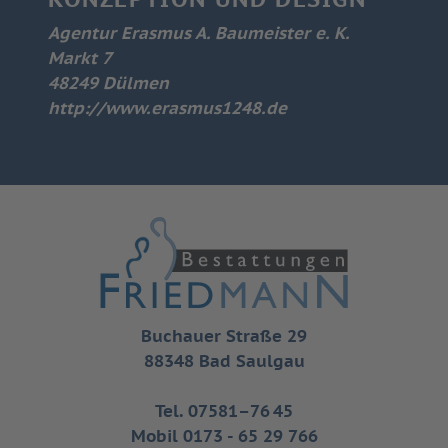
Agentur Erasmus A. Baumeister e. K.
Markt 7
48249 Dülmen
http://www.erasmus1248.de
Buchauer Straße 29
88348 Bad Saulgau
Tel. 07581–76 45
Mobil 0173 - 65 29 766